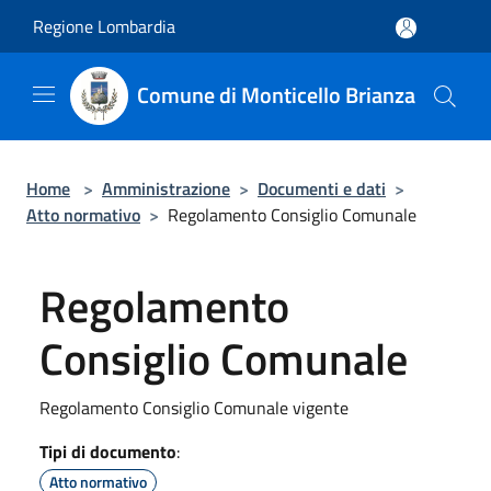
Salta al contenuto principale
Regione Lombardia
Comune di Monticello Brianza
Home
>
Amministrazione
>
Documenti e dati
>
Atto normativo
>
Regolamento Consiglio Comunale
Regolamento
Consiglio Comunale
Regolamento Consiglio Comunale vigente
Tipi di documento
:
Atto normativo