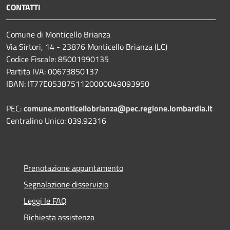
CONTATTI
Comune di Monticello Brianza
Via Sirtori, 14 - 23876 Monticello Brianza (LC)
Codice Fiscale: 85001990135
Partita IVA: 00673850137
IBAN: IT77E0538751120000049093950
PEC:
comune.monticellobrianza@pec.regione.lombardia.it
Centralino Unico: 039.92316
Prenotazione appuntamento
Segnalazione disservizio
Leggi le FAQ
Richiesta assistenza