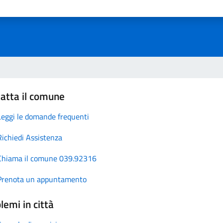
atta il comune
Leggi le domande frequenti
Richiedi Assistenza
Chiama il comune 039.92316
Prenota un appuntamento
lemi in città