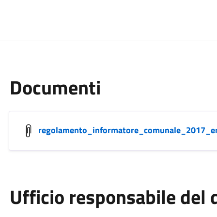
Documenti
regolamento_informatore_comunale_2017_e
Ufficio responsabile de