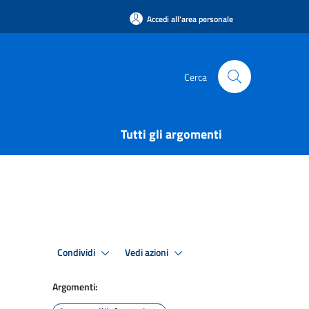
Accedi all'area personale
Cerca
Tutti gli argomenti
Condividi
Vedi azioni
Argomenti: