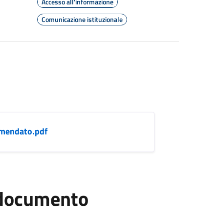
Accesso all'informazione
Comunicazione istituzionale
mendato.pdf
l documento