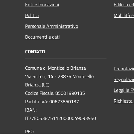
Enti e fondazioni
Edilizia e
Politici
Mobilità e
Personale Amministrativo
Documenti e dati
CONTATTI
Comune di Monticello Brianza
Prenotaz
Via Sirtori, 14 - 23876 Monticello
Segnalazi
Brianza (LC)
Leggi le 
Codice Fiscale: 85001990135
Richiesta
Partita IVA: 00673850137
IBAN:
IT77E0538751120000049093950
PEC: