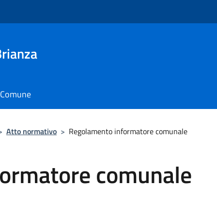
Brianza
il Comune
>
Atto normativo
>
Regolamento informatore comunale
formatore comunale