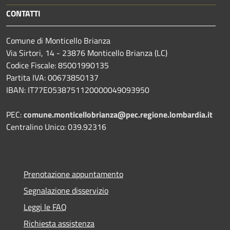
CONTATTI
Comune di Monticello Brianza
Via Sirtori, 14 - 23876 Monticello Brianza (LC)
Codice Fiscale: 85001990135
Partita IVA: 00673850137
IBAN: IT77E0538751120000049093950
PEC:
comune.monticellobrianza@pec.regione.lombardia.it
Centralino Unico: 039.92316
Prenotazione appuntamento
Segnalazione disservizio
Leggi le FAQ
Richiesta assistenza