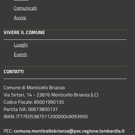
Comunicati
Avvisi
VIVERE IL COMUNE
Luoghi
Eventi
CONTATTI
Comune di Monticello Brianza
Via Sirtori, 14 - 23876 Monticello Brianza (LC)
Codice Fiscale: 85001990135
Partita IVA: 00673850137
IBAN: IT77E0538751120000049093950
PEC:
comune.monticellobrianza@pec.regione.lombardia.it