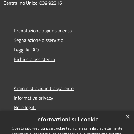
Centralino Unico: 039.92316
Prenotazione appuntamento
Segnalazione disservizio
Leggi le FAQ
Richiesta assistenza
Amministrazione trasparente
Informativa privacy
Note legali
×
Dichiarazione di accessibilità
Informazioni sui cookie
Questo sito web utilizza cookie tecnici e assimilati strettamente
necessari al corretto funzionamento e alla navigazione del sito,