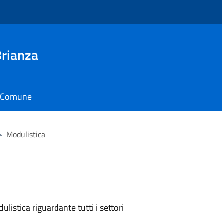
Brianza
il Comune
>
Modulistica
listica riguardante tutti i settori