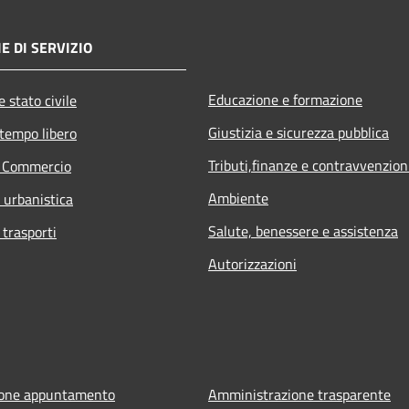
E DI SERVIZIO
Educazione e formazione
 stato civile
Giustizia e sicurezza pubblica
 tempo libero
Tributi,finanze e contravvenzion
e Commercio
Ambiente
d urbanistica
Salute, benessere e assistenza
 trasporti
Autorizzazioni
ione appuntamento
Amministrazione trasparente