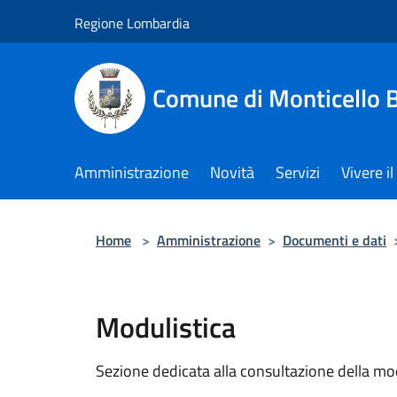
Salta al contenuto principale
Regione Lombardia
Comune di Monticello 
Amministrazione
Novità
Servizi
Vivere 
Home
>
Amministrazione
>
Documenti e dati
Modulistica
Sezione dedicata alla consultazione della modu