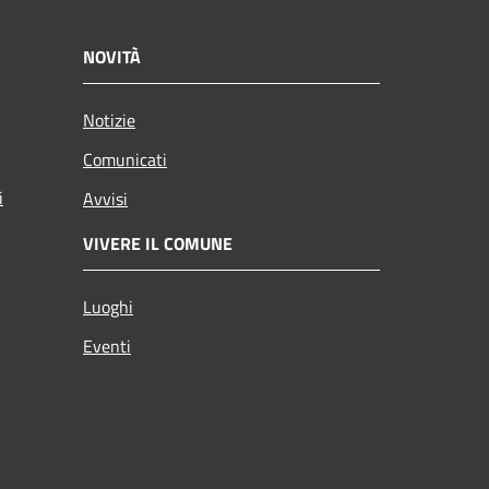
NOVITÀ
Notizie
Comunicati
i
Avvisi
VIVERE IL COMUNE
Luoghi
Eventi