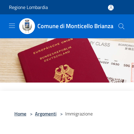
Salta al contenuto principale
Regione Lombardia
Comune di Monticello Brianza
Home
>
Argomenti
>
Immigrazione