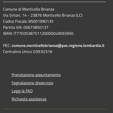
Comune di Monticello Brianza
Via Sirtori, 14 - 23876 Monticello Brianza (LC)
Codice Fiscale: 85001990135
Partita IVA: 00673850137
IBAN: IT77E0538751120000049093950
PEC:
comune.monticellobrianza@pec.regione.lombardia.it
Centralino Unico: 039.92316
Prenotazione appuntamento
Segnalazione disservizio
Leggi le FAQ
Richiesta assistenza